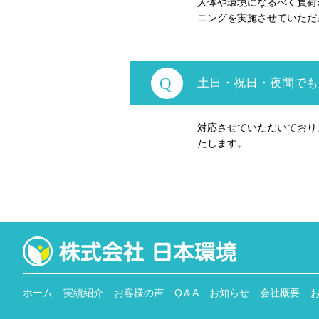
人体や環境になるべく負荷
ニングを実施させていただ
土日・祝日・夜間でも
対応させていただいており
たします。
ホーム
実績紹介
お客様の声
Q＆A
お知らせ
会社概要